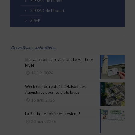
SESSAD de l'Elnon
SESSAD de l'Escaut
SISEP
Dernières actualités
Inauguration du restaurant Le Haut des
Rives
11 juin 2026
Week end de répit à la Maison des
Augustines pour les p’tits loups
15 avril 2026
La Boutique Ephémère revient !
30 mars 2026