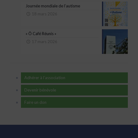
Journée mondiale de l’autisme
18 mars 2026
« Ô Café Réunis »
17 mars 2026
Adhérer à l’association
Devenir bénévole
Faire un don