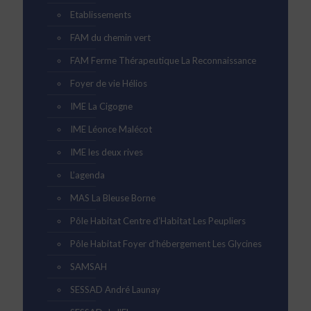
Etablissements
FAM du chemin vert
FAM Ferme Thérapeutique La Reconnaissance
Foyer de vie Hélios
IME La Cigogne
IME Léonce Malécot
IME les deux rives
L’agenda
MAS La Bleuse Borne
Pôle Habitat Centre d’Habitat Les Peupliers
Pôle Habitat Foyer d’hébergement Les Glycines
SAMSAH
SESSAD André Launay