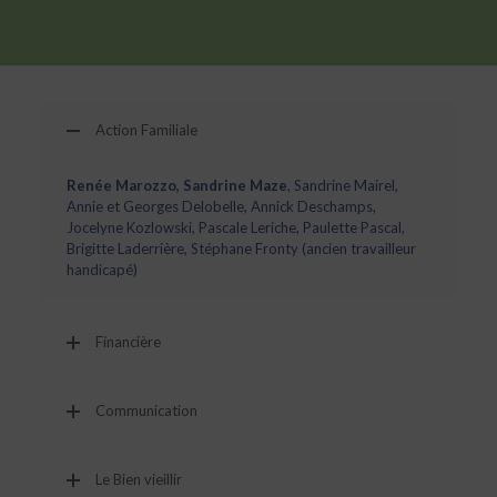
Action Familiale
Renée Marozzo, Sandrine Maze
, Sandrine Mairel,
Annie et Georges Delobelle, Annick Deschamps,
Jocelyne Kozlowski, Pascale Leriche, Paulette Pascal,
Brigitte Laderrière, Stéphane Fronty (ancien travailleur
handicapé)
Financière
Communication
Le Bien vieillir