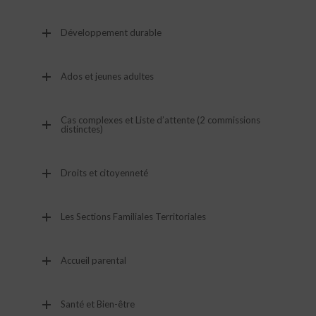
Développement durable
Ados et jeunes adultes
Cas complexes et Liste d’attente (2 commissions
distinctes)
Droits et citoyenneté
Les Sections Familiales Territoriales
Accueil parental
Santé et Bien-être