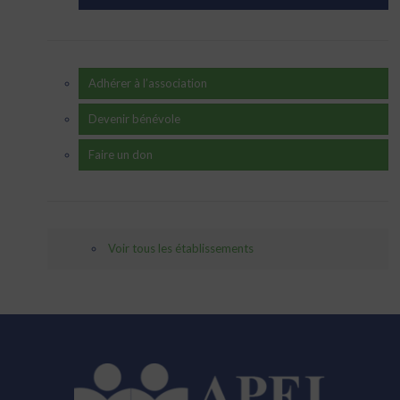
Adhérer à l’association
Devenir bénévole
Faire un don
Voir tous les établissements