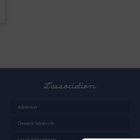
L’association
Adhésion
Devenir bénévole
Les établissements