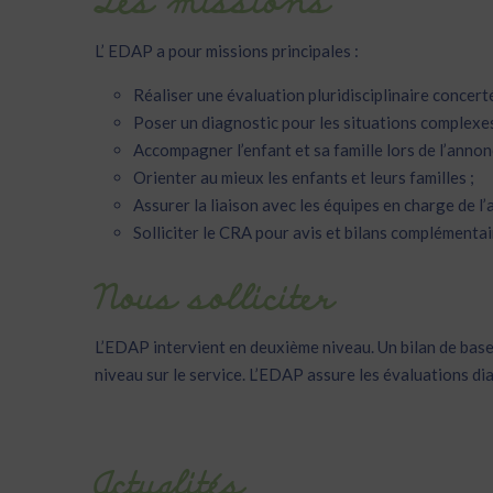
Les missions
L’ EDAP a pour missions principales :
Réaliser une évaluation pluridisciplinaire concerté
Poser un diagnostic pour les situations complexes
Accompagner l’enfant et sa famille lors de l’annon
Orienter au mieux les enfants et leurs familles ;
Assurer la liaison avec les équipes en charge de
Solliciter le CRA pour avis et bilans complémentai
Nous solliciter
L’EDAP intervient en deuxième niveau. Un bilan de base
niveau sur le service. L’EDAP assure les évaluations di
Actualités