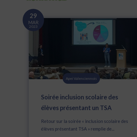
29
MAR
2023
Apei Valenciennois
Soirée inclusion scolaire des
élèves présentant un TSA
Retour sur la soirée « inclusion scolaire des
élèves présentant TSA » remplie de...