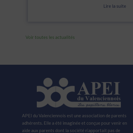
Lire la suite
Voir toutes les actualités
APEI du Valenciennois est une association de parents
adhérents. Elle a été imaginée et conçue pour venir en
aide aux parents dont la société n’apportait pas de