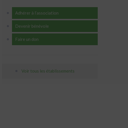
Adhérer à l’association
Devenir bénévole
Faire un don
Voir tous les établissements