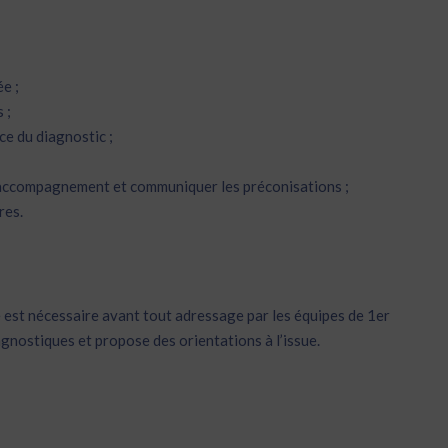
e ;
 ;
ce du diagnostic ;
 l’accompagnement et communiquer les préconisations ;
res.
 est nécessaire avant tout adressage par les équipes de 1er
agnostiques et propose des orientations à l’issue.