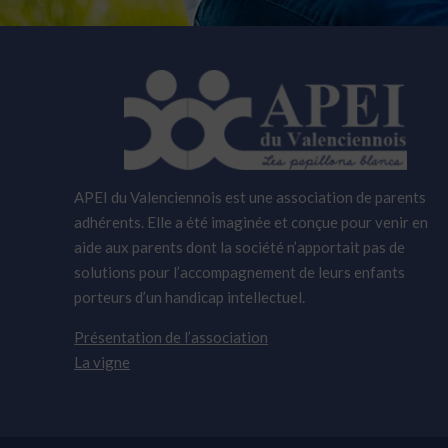
APEI du Valenciennois est une association de parents
adhérents. Elle a été imaginée et conçue pour venir en
aide aux parents dont la société n’apportait pas de
solutions pour l’accompagnement de leurs enfants
porteurs d’un handicap intellectuel.
Présentation de l’association
La vigne