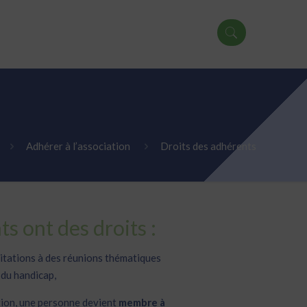
Adhérer à l’association
Droits des adhérents
s ont des droits :
vitations à des réunions thématiques
 du handicap,
tion, une personne devient
membre à