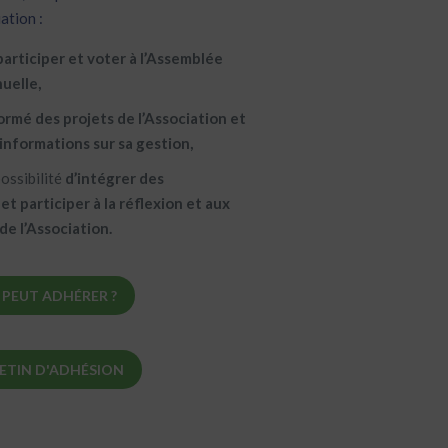
ation :
participer et voter à l’Assemblée
uelle,
ormé des projets de l’Association et
informations sur sa gestion,
ossibilité
d’intégrer des
t participer à la réflexion et aux
de l’Association.
 PEUT ADHÉRER ?
ETIN D'ADHÉSION