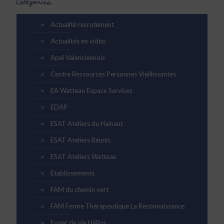
Catégories
Actualité recrutement
Actualités en vidéo
Apei Valenciennois
Centre Ressources Personnes Vieillissantes
EA Watteau Espace Services
EDAP
ESAT Ateliers du Hainaut
ESAT Ateliers Réunis
ESAT Ateliers Watteau
Etablissements
FAM du chemin vert
FAM Ferme Thérapeutique La Reconnaissance
Foyer de vie Hélios