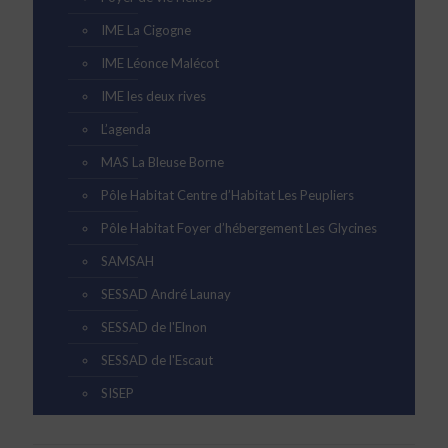
IME La Cigogne
IME Léonce Malécot
IME les deux rives
L’agenda
MAS La Bleuse Borne
Pôle Habitat Centre d’Habitat Les Peupliers
Pôle Habitat Foyer d’hébergement Les Glycines
SAMSAH
SESSAD André Launay
SESSAD de l'Elnon
SESSAD de l'Escaut
SISEP