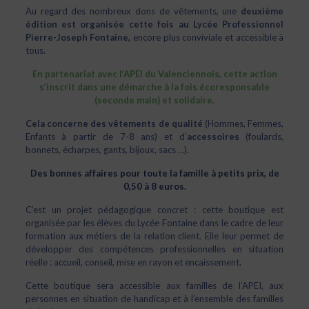
Au regard des nombreux dons de vêtements, une
deuxième
édition est organisée cette fois au Lycée Professionnel
Pierre-Joseph Fontaine,
encore plus conviviale et accessible à
tous.
En partenariat avec l’APEI du Valenciennois, cette action
s’inscrit dans une démarche à la fois écoresponsable
(seconde main) et solidaire.
Cela concerne des vêtements
de qualité
(Hommes, Femmes,
Enfants à partir de 7-8 ans) et d’
accessoires
(foulards,
bonnets, écharpes, gants, bijoux, sacs …).
Des bonnes affaires pour toute la famille à petits prix, de
0,50 à 8 euros.
C’est un projet pédagogique concret : cette boutique est
organisée par les élèves du Lycée Fontaine dans le cadre de leur
formation aux métiers de la relation client. Elle leur permet de
développer des compétences professionnelles en situation
réelle : accueil, conseil, mise en rayon et encaissement.
Cette boutique sera accessible aux familles de l’APEI, aux
personnes en situation de handicap et à l’ensemble des familles