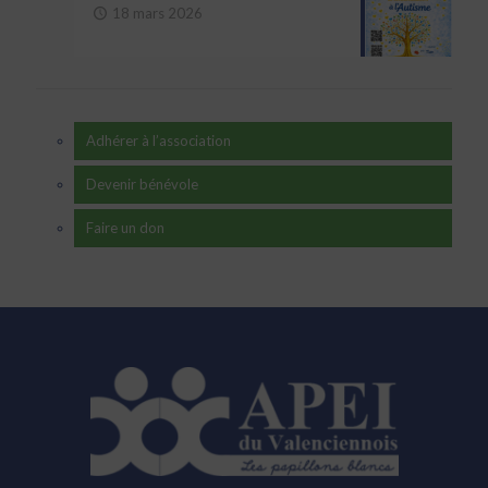
18 mars 2026
Adhérer à l’association
Devenir bénévole
Faire un don