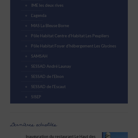
IME les deux rives
L’agenda
MAS La Bleuse Borne
Pôle Habitat Centre d’Habitat Les Peupliers
Pôle Habitat Foyer d’hébergement Les Glycines
SAMSAH
SESSAD André Launay
SESSAD de l'Elnon
SESSAD de l'Escaut
SISEP
Dernières actualités
Inauguration du restaurant Le Haut des