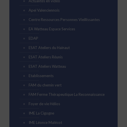
Actualités en vidéo
Apei Valenciennois
Centre Ressources Personnes Vieillissantes
EA Watteau Espace Services
EDAP
ESAT Ateliers du Hainaut
ESAT Ateliers Réunis
ESAT Ateliers Watteau
Etablissements
FAM du chemin vert
FAM Ferme Thérapeutique La Reconnaissance
Foyer de vie Hélios
IME La Cigogne
IME Léonce Malécot