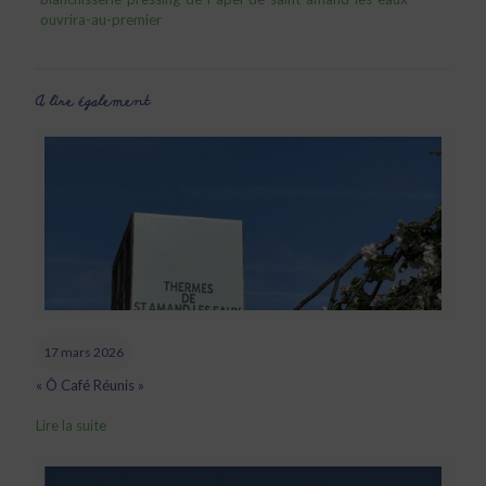
ouvrira-au-premier
A lire également
17 mars 2026
« Ô Café Réunis »
Lire la suite