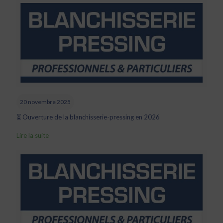
20 novembre 2025
⏳ Ouverture de la blanchisserie-pressing en 2026
Lire la suite