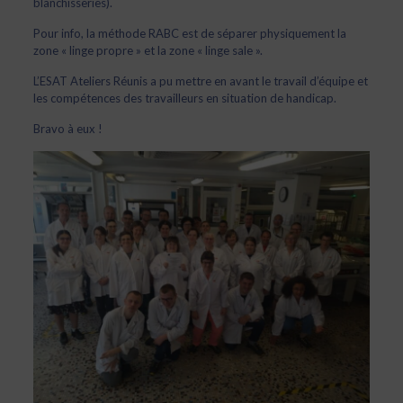
blanchisseries).
Pour info, la méthode RABC est de séparer physiquement la
zone « linge propre » et la zone « linge sale ».
L’ESAT Ateliers Réunis a pu mettre en avant le travail d’équipe et
les compétences des travailleurs en situation de handicap.
Bravo à eux !