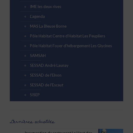
IME les deux rives
L’agenda
MAS La Bleuse Borne
Pôle Habitat Centre d’Habitat Les Peupliers
Pôle Habitat Foyer d’hébergement Les Glycines
SAMSAH
SESSAD André Launay
SESSAD de l'Elnon
SESSAD de l'Escaut
SISEP
Dernières actualités
Inauguration du restaurant Le Haut des