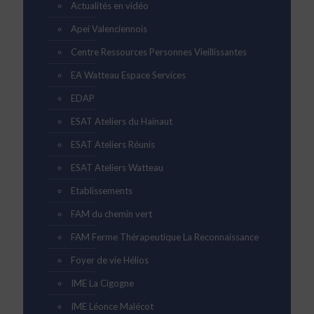
Actualités en vidéo
Apei Valenciennois
Centre Ressources Personnes Vieillissantes
EA Watteau Espace Services
EDAP
ESAT Ateliers du Hainaut
ESAT Ateliers Réunis
ESAT Ateliers Watteau
Etablissements
FAM du chemin vert
FAM Ferme Thérapeutique La Reconnaissance
Foyer de vie Hélios
IME La Cigogne
IME Léonce Malécot