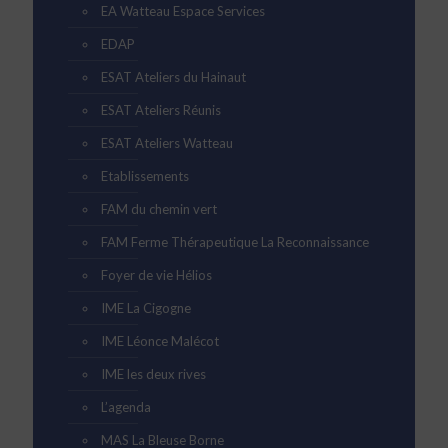
EA Watteau Espace Services
EDAP
ESAT Ateliers du Hainaut
ESAT Ateliers Réunis
ESAT Ateliers Watteau
Etablissements
FAM du chemin vert
FAM Ferme Thérapeutique La Reconnaissance
Foyer de vie Hélios
IME La Cigogne
IME Léonce Malécot
IME les deux rives
L’agenda
MAS La Bleuse Borne