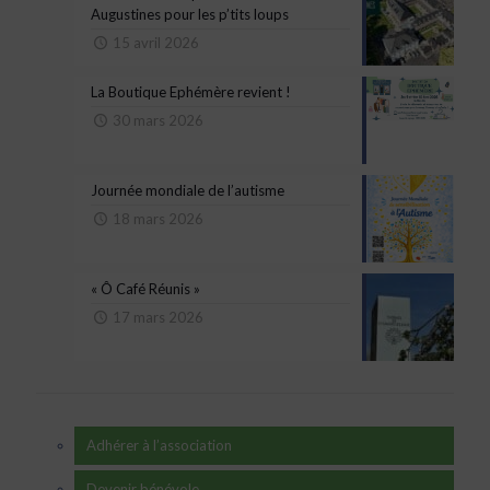
Augustines pour les p’tits loups
15 avril 2026
La Boutique Ephémère revient !
30 mars 2026
Journée mondiale de l’autisme
18 mars 2026
« Ô Café Réunis »
17 mars 2026
Adhérer à l’association
Devenir bénévole