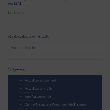
des ESAT
Lire la suite
Rechercher sur le site
Catégories
Actualité recrutement
Actualités en vidéo
Apei Valenciennois
Centre Ressources Personnes Vieillissantes