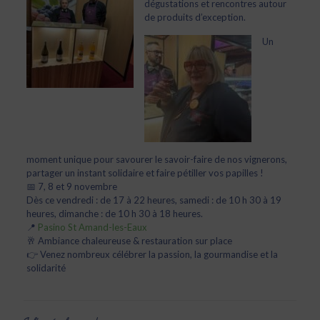
dégustations et rencontres autour
de produits
d’exception.
Un
moment unique pour savourer le savoir-faire de nos vignerons,
partager un instant solidaire et faire pétiller vos papilles !
📅 7, 8 et 9 novembre
Dès ce vendredi : de 17 à 22 heures, samedi : de 10 h 30 à 19
heures, dimanche : de 10 h 30 à 18 heures.
📍
Pasino St Amand-les-Eaux
🥂 Ambiance chaleureuse & restauration sur place
👉 Venez nombreux célébrer la passion, la gourmandise et la
solidarité