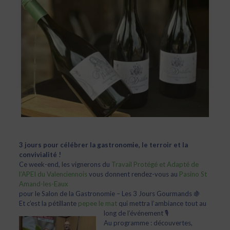
3 jours pour célébrer la gastronomie, le terroir et la
convivialité !
Ce week-end, les vignerons du
Travail Protégé et Adapté de
l’APEI du Valenciennois
vous donnent rendez-vous au
Pasino St
Amand-les-Eaux
pour le Salon de la Gastronomie – Les 3 Jours Gourmands 🍇
Et c’est la pétillante
pepee le mat
qui mettra l’ambiance tout au
long de l’événement 🎙️
Au programme : découvertes,