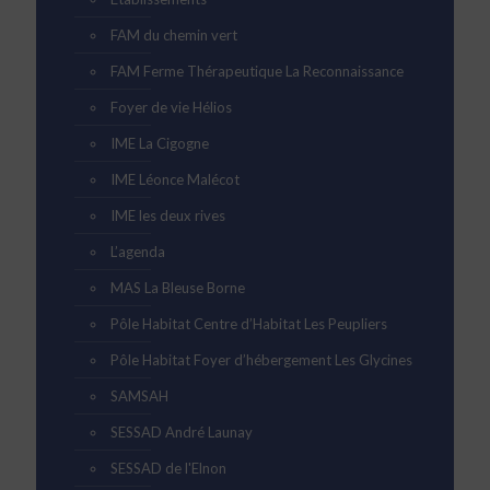
FAM du chemin vert
FAM Ferme Thérapeutique La Reconnaissance
Foyer de vie Hélios
IME La Cigogne
IME Léonce Malécot
IME les deux rives
L’agenda
MAS La Bleuse Borne
Pôle Habitat Centre d’Habitat Les Peupliers
Pôle Habitat Foyer d’hébergement Les Glycines
SAMSAH
SESSAD André Launay
SESSAD de l'Elnon