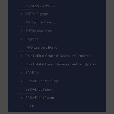
Foyer de vie Hélios
IME La Cigogne
IME Léonce Malécot
IME les deux rives
L’agenda
MAS La Bleuse Borne
Pôle Habitat Centre d’Habitat Les Peupliers
Pôle Habitat Foyer d’hébergement Les Glycines
SAMSAH
SESSAD André Launay
SESSAD de l'Elnon
SESSAD de l'Escaut
SISEP