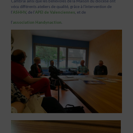
Cambrai ainsi que les bénévoles de la Maison du diocèse ont
vécu différents ateliers de qualité, grâce à l’intervention de
l’
ASHHV
,
de l’
APEI de Valenciennes
, et de
l’
association Handynaction
.