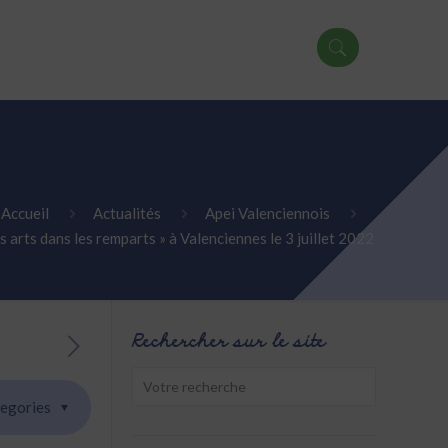
Accueil
Actualités
Apei Valenciennois
es arts dans les remparts » à Valenciennes le 3 juillet 2022
Rechercher sur le site
egories