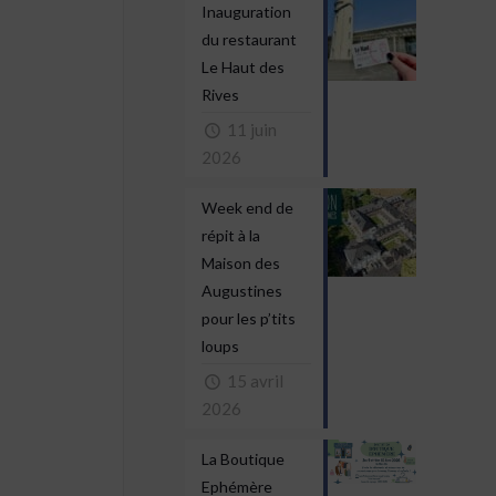
Inauguration
du restaurant
Le Haut des
Rives
11 juin
2026
Week end de
répit à la
Maison des
Augustines
pour les p’tits
loups
15 avril
2026
La Boutique
Ephémère