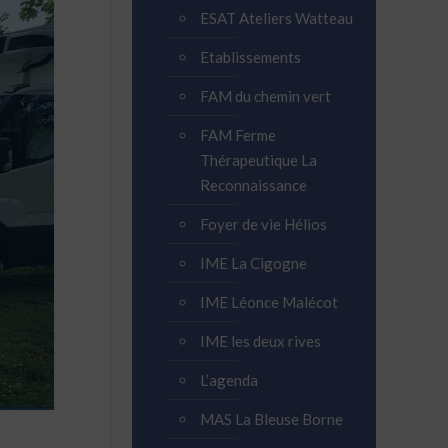
ESAT Ateliers Watteau
Etablissements
FAM du chemin vert
FAM Ferme
Thérapeutique La
Reconnaissance
Foyer de vie Hélios
IME La Cigogne
IME Léonce Malécot
IME les deux rives
L’agenda
MAS La Bleuse Borne