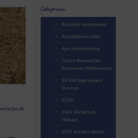
Catégories
Actualité recrutement
Actualités en vidéo
Apei Valenciennois
Centre Ressources
Personnes Vieillissantes
EA Watteau Espace
Services
EDAP
notre jus de
ESAT Ateliers du
Hainaut
ESAT Ateliers Réunis