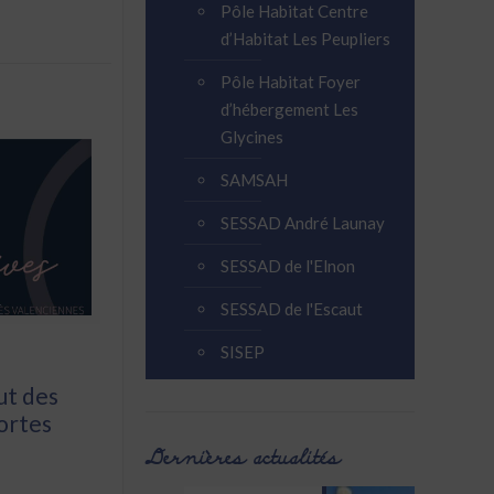
Pôle Habitat Centre
d’Habitat Les Peupliers
Pôle Habitat Foyer
d’hébergement Les
Glycines
SAMSAH
SESSAD André Launay
SESSAD de l'Elnon
SESSAD de l'Escaut
SISEP
ut des
portes
Dernières actualités