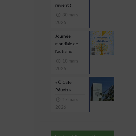
revient !
30 mars
2026
Journée
mondiale de
l’autisme
18 mars
2026
« Ô Café
Réunis »
17 mars
2026