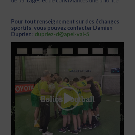
de partages et de convivialités une priorité.
Pour tout renseignement sur des échanges
sportifs, vous pouvez contacter Damien
Dupriez :
dupriez-d@apei-val-5
Lecteur
vidéo