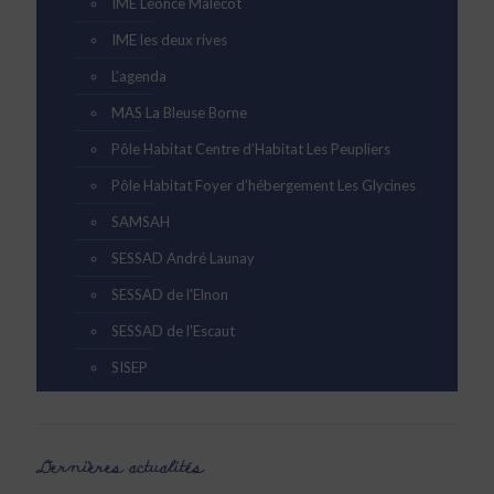
IME Léonce Malécot
IME les deux rives
L’agenda
MAS La Bleuse Borne
Pôle Habitat Centre d’Habitat Les Peupliers
Pôle Habitat Foyer d’hébergement Les Glycines
SAMSAH
SESSAD André Launay
SESSAD de l'Elnon
SESSAD de l'Escaut
SISEP
Dernières actualités