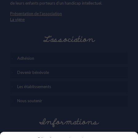
de leurs enfants porteurs d’un handicap intellectuel.
Présentation de l’association
La vigne
L’association
Adhésion
Devenir bénévole
Les établissements
Nous soutenir
Informations