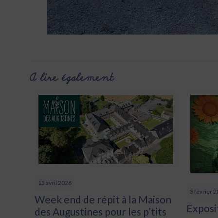
A lire également
15 avril 2026
3 février 
Week end de répit à la Maison
Exposit
des Augustines pour les p’tits