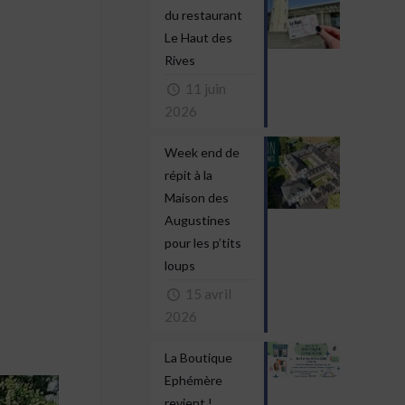
du restaurant
Le Haut des
Rives
11 juin
2026
Week end de
répit à la
Maison des
Augustines
pour les p’tits
loups
15 avril
2026
La Boutique
Ephémère
revient !