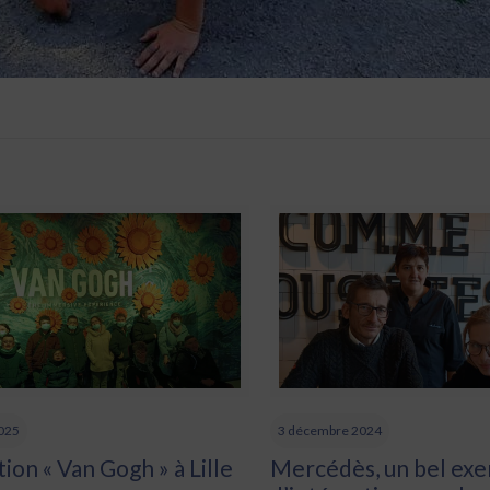
2025
3 décembre 2024
ion « Van Gogh » à Lille
Mercédès, un bel ex