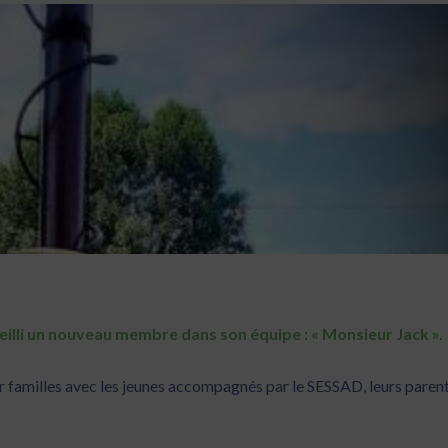
eilli un nouveau membre dans son équipe : « Monsieur Jack ».
er familles avec les jeunes accompagnés par le SESSAD, leurs parent