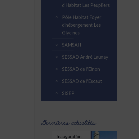
d’Habitat Les Peupliers
Pôle Habitat Foyer
d’hébergement Les
Glycines
SAMSAH
SESSAD André Launay
SESSAD de l'Elnon
SESSAD de l'Escaut
SISEP
Dernières actualités
Inauguration