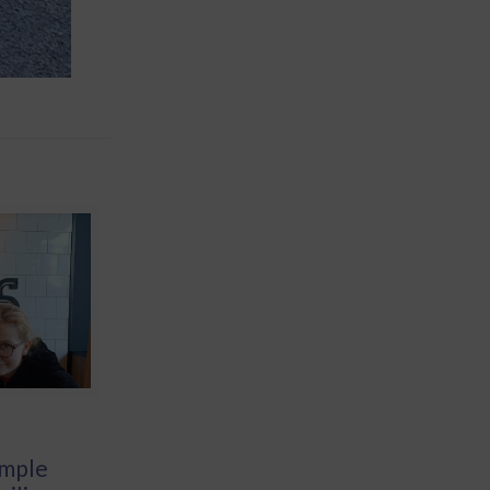
emple