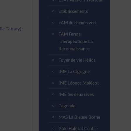
Etablissements
FAM du chemin vert
le Tabary) :
FAM Ferme
Thérapeutique La
Reconnaissance
Foyer de vie Hélios
IME La Cigogne
IME Léonce Malécot
IME les deux rives
L’agenda
MAS La Bleuse Borne
Pôle Habitat Centre