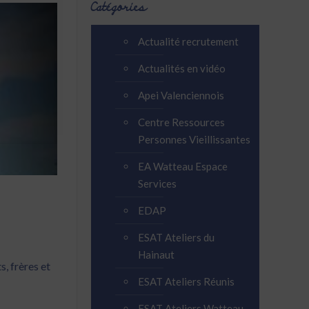
Catégories
Actualité recrutement
Actualités en vidéo
Apei Valenciennois
Centre Ressources
Personnes Vieillissantes
EA Watteau Espace
Services
EDAP
ESAT Ateliers du
Hainaut
s, frères et
ESAT Ateliers Réunis
ESAT Ateliers Watteau