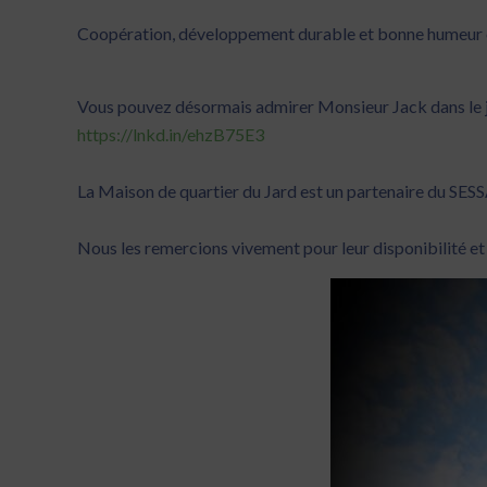
Coopération, développement durable et bonne humeur ont 
Vous pouvez désormais admirer Monsieur Jack dans le ja
https://lnkd.in/ehzB75E3
La Maison de quartier du Jard est un partenaire du SESSAD
Nous les remercions vivement pour leur disponibilité et le