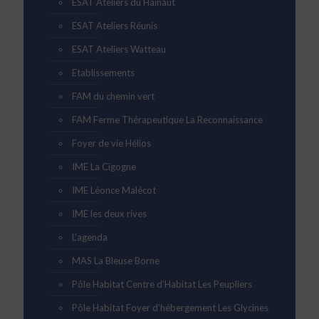
ESAT Ateliers du Hainaut
ESAT Ateliers Réunis
ESAT Ateliers Watteau
Etablissements
FAM du chemin vert
FAM Ferme Thérapeutique La Reconnaissance
Foyer de vie Hélios
IME La Cigogne
IME Léonce Malécot
IME les deux rives
L’agenda
MAS La Bleuse Borne
Pôle Habitat Centre d’Habitat Les Peupliers
Pôle Habitat Foyer d’hébergement Les Glycines