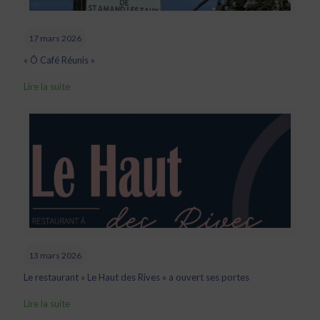
17 mars 2026
« Ô Café Réunis »
Lire la suite
13 mars 2026
Le restaurant « Le Haut des Rives » a ouvert ses portes
Lire la suite