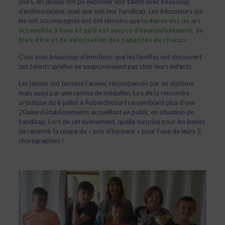
jours, les jeunes ont pu exprimer leur talent avec beaucoup
d’enthousiasme, quel que soit leur handicap. Les éducateurs qui
les ont accompagnés ont été témoins que
la danse est un art
accessible à tous et qu’il est source d’épanouissement, de
bien-être et de valorisation des capacités de chacun.
C’est avec beaucoup d’émotions que les familles ont découvert
ces talents qu’elles ne soupçonnaient pas chez leurs enfants.
Les jeunes ont terminé l’année, récompensés par un diplôme
mais aussi par une remise de médailles lors de la rencontre
artistique du 6 juillet à Auberchicourt rassemblant plus d’une
20aine d’établissements accueillant un public en situation de
handicap. Lors de cet évènement, quelle surprise pour les jeunes
de recevoir la coupe du « prix d’honneur » pour l’une de leurs 3
chorégraphies !