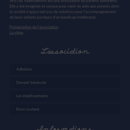
APEI du Valenciennois est une association de parents adhérents.
Elle a été imaginée et conçue pour venir en aide aux parents dont
la société n’apportait pas de solutions pour l’accompagnement
de leurs enfants porteurs d’un handicap intellectuel.
Présentation de l’association
La vigne
L’association
Adhésion
Devenir bénévole
Les établissements
Nous soutenir
Informations