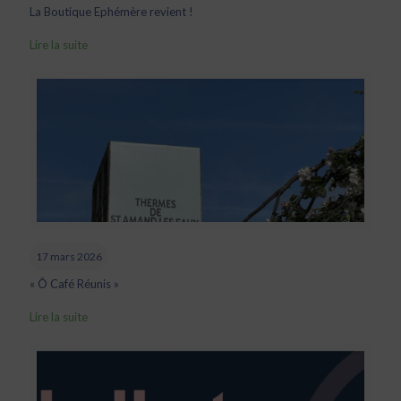
La Boutique Ephémère revient !
Lire la suite
17 mars 2026
« Ô Café Réunis »
Lire la suite