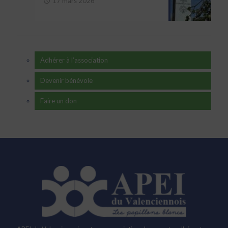
17 mars 2026
Adhérer à l’association
Devenir bénévole
Faire un don