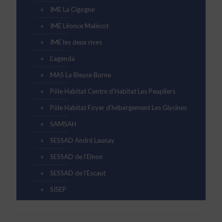
IME La Cigogne
IME Léonce Malécot
IME les deux rives
L’agenda
MAS La Bleuse Borne
Pôle Habitat Centre d’Habitat Les Peupliers
Pôle Habitat Foyer d’hébergement Les Glycines
SAMSAH
SESSAD André Launay
SESSAD de l'Elnon
SESSAD de l'Escaut
SISEP