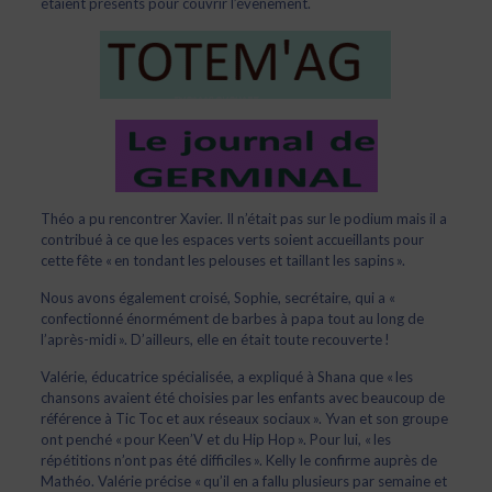
étaient présents pour couvrir l’évènement.
Théo a pu rencontrer Xavier. Il n’était pas sur le podium mais il a
contribué à ce que les espaces verts soient accueillants pour
cette fête « en tondant les pelouses et taillant les sapins ».
Nous avons également croisé, Sophie, secrétaire, qui a «
confectionné énormément de barbes à papa tout au long de
l’après-midi ». D’ailleurs, elle en était toute recouverte !
Valérie, éducatrice spécialisée, a expliqué à Shana que « les
chansons avaient été choisies par les enfants avec beaucoup de
référence à Tic Toc et aux réseaux sociaux ». Yvan et son groupe
ont penché « pour Keen’V et du Hip Hop ». Pour lui, « les
répétitions n’ont pas été difficiles ». Kelly le confirme auprès de
Mathéo. Valérie précise « qu’il en a fallu plusieurs par semaine et