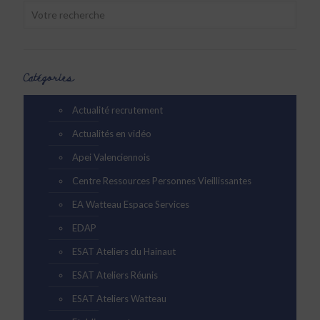
Catégories
Actualité recrutement
Actualités en vidéo
Apei Valenciennois
Centre Ressources Personnes Vieillissantes
EA Watteau Espace Services
EDAP
ESAT Ateliers du Hainaut
ESAT Ateliers Réunis
ESAT Ateliers Watteau