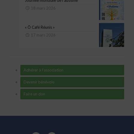
Journée mondiale de l’autisme
18 mars 2026
« Ô Café Réunis »
17 mars 2026
Adhérer à l’association
Devenir bénévole
Faire un don