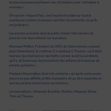
en plus les jeunes profitaient des récréations pour s’entrainer à
nouveau ».
Elle ajoute « Aujourd’hui, c’est l’euphorie totale car tout le
monde est content, les jeunes sont fiers de présenter ce qu’ils
ont préparé ».
Les parents présents dans le public étaient très heureux de
pouvoir voir leurs enfants sur le podium.
Monsieur Maillot, Président de l’APEI du Valenciennois, présent
pour l’évènement, le confirme. Il a expliqué à Thomas « qu’il était
heureux que tout puisse reprendre comme avant la pandémie,
qu’il y ait beaucoup de prestations des enfants et beaucoup de
parents présents ».
Madame Maquinghen était très contente « qu’après cette année
encore un peu difficile, la fête champêtre ait pu être organisée et
que les parents soient venus en nombre ».
Les journalistes : Athanaël, Brandon, Mathéo, Mégane, Shana,
Théo
et Thomas