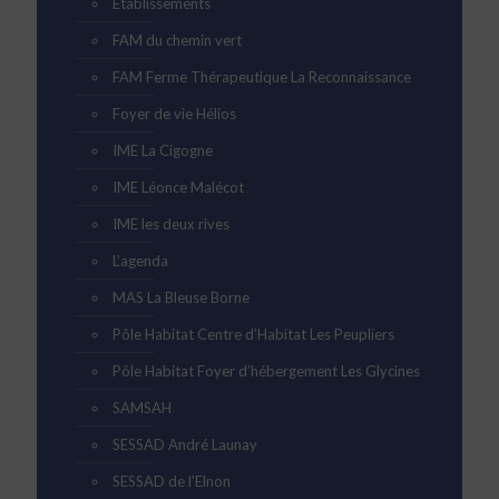
Etablissements
FAM du chemin vert
FAM Ferme Thérapeutique La Reconnaissance
Foyer de vie Hélios
IME La Cigogne
IME Léonce Malécot
IME les deux rives
L’agenda
MAS La Bleuse Borne
Pôle Habitat Centre d’Habitat Les Peupliers
Pôle Habitat Foyer d’hébergement Les Glycines
SAMSAH
SESSAD André Launay
SESSAD de l'Elnon