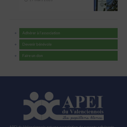
Adhérer à l’association
Devenir bénévole
Faire un don