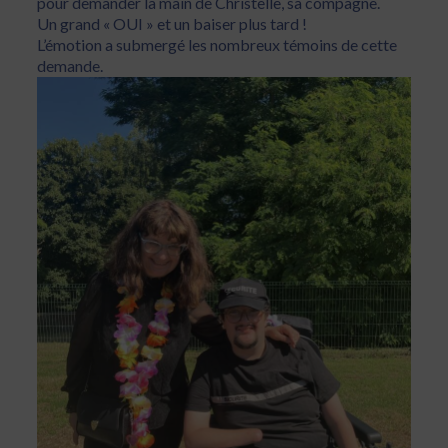
pour demander la main de Christelle, sa compagne.
Un grand « OUI » et un baiser plus tard !
L’émotion a submergé les nombreux témoins de cette
demande.