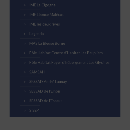
IME La Cigogne
IME Léonce Malécot
IME les deux rives
L’agenda
MAS La Bleuse Borne
Pôle Habitat Centre d’Habitat Les Peupliers
Pôle Habitat Foyer d’hébergement Les Glycines
SAMSAH
SESSAD André Launay
SESSAD de l'Elnon
SESSAD de l'Escaut
SISEP