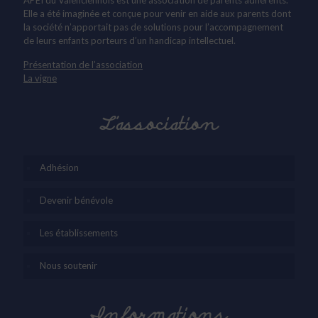
APEI du Valenciennois est une association de parents adhérents.
Elle a été imaginée et conçue pour venir en aide aux parents dont
la société n’apportait pas de solutions pour l’accompagnement
de leurs enfants porteurs d’un handicap intellectuel.
Présentation de l’association
La vigne
L’association
Adhésion
Devenir bénévole
Les établissements
Nous soutenir
Informations