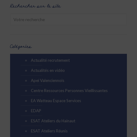
Rechercher sur le site
Catégories
Actualité recrutement
Actualités en vidéo
Apei Valenciennois
Centre Ressources Personnes Vieillissantes
EA Watteau Espace Services
EDAP
ESAT Ateliers du Hainaut
ESAT Ateliers Réunis