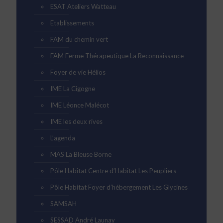
ESAT Ateliers Watteau
Etablissements
FAM du chemin vert
FAM Ferme Thérapeutique La Reconnaissance
Foyer de vie Hélios
IME La Cigogne
IME Léonce Malécot
IME les deux rives
L’agenda
MAS La Bleuse Borne
Pôle Habitat Centre d’Habitat Les Peupliers
Pôle Habitat Foyer d’hébergement Les Glycines
SAMSAH
SESSAD André Launay