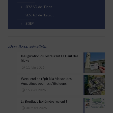
SESSAD de l'Elnon
SESSAD de l'Escaut
SISEP
Dernières actualités
Inauguration du restaurant Le Haut des
Rives
11 juin 2026
Week end de répit à la Maison des
Augustines pour les p’tits loups
15 avril 2026
La Boutique Ephémère revient !
30 mars 2026