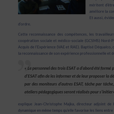
méritent d’êtr
améliore la con
Et aussi, évid
d’ordre.
Cette reconnaissance des compétences, les travailleu
coopération sociale et médico-sociale (GCSMS) Nord-Pa
Acquis de l’Expérience (VAE et RAE). Baptisé Déqualco, c
la reconnaissance de son expérience professionnelle et d
« Le personnel des trois ESAT a d’abord été formé p
d’ESAT afin de les informer et de leur proposer la 
par des moniteurs d’autres ESAT, tâche par tâche, 
ateliers pédagogiques seront réalisés pour s’initier
explique Jean-Christophe Majka, directeur adjoint de
dynamique en même temps qu’elle favorise les liens entre 