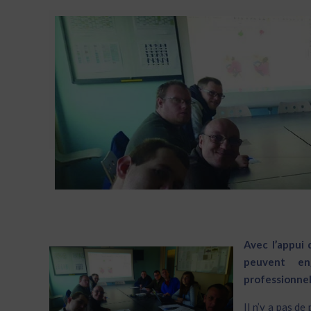
Avec l’appui 
peuvent en
professionnel
Il n’y a pas de