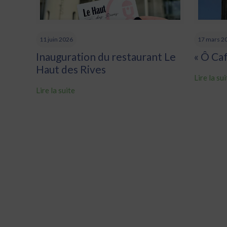
11 juin 2026
17 mars 2
Inauguration du restaurant Le
« Ô Ca
Haut des Rives
Lire la su
Lire la suite