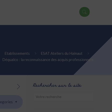
Etablissements
ESAT Ateliers du Hainaut
Déqualco : la reconnaissance des acquis professionnels
Rechercher sur le site
egories