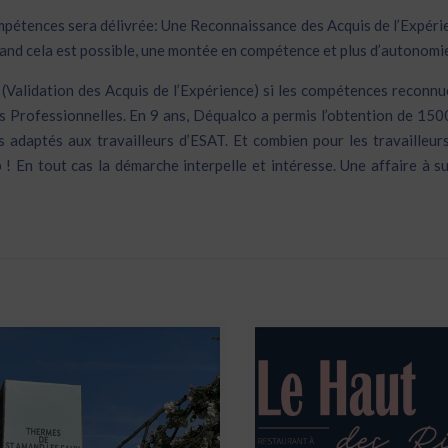
mpétences sera délivrée: Une Reconnaissance des Acquis de l’Expéri
and cela est possible, une montée en compétence et plus d’autonomi
E (Validation des Acquis de l’Expérience) si les compétences reconn
ns Professionnelles. En 9 ans, Déqualco a permis l’obtention de 150
 adaptés aux travailleurs d’ESAT. Et combien pour les travailleurs
! En tout cas la démarche interpelle et intéresse. Une affaire à s