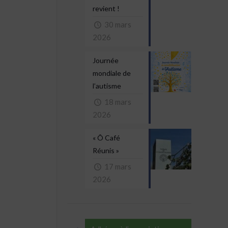
revient !
30 mars
2026
Journée
mondiale de
l’autisme
18 mars
2026
« Ô Café
Réunis »
17 mars
2026