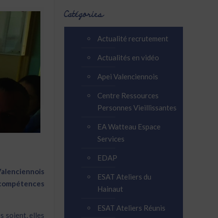
Catégories
Actualité recrutement
Actualités en vidéo
Apei Valenciennois
Centre Ressources
Personnes Vieillissantes
EA Watteau Espace
Services
EDAP
Valenciennois
ESAT Ateliers du
ompétences
Hainaut
ESAT Ateliers Réunis
s soient, elles