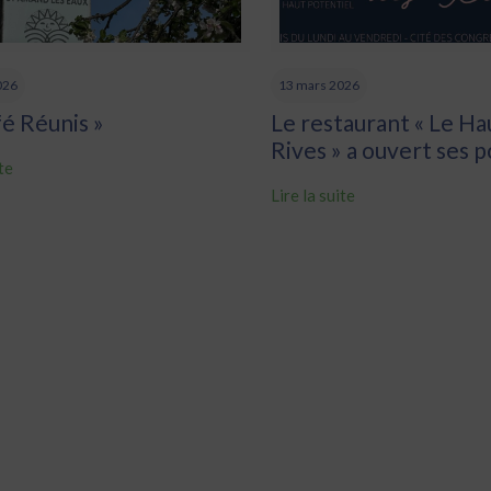
026
13 mars 2026
fé Réunis »
Le restaurant « Le Ha
Rives » a ouvert ses 
ite
Lire la suite