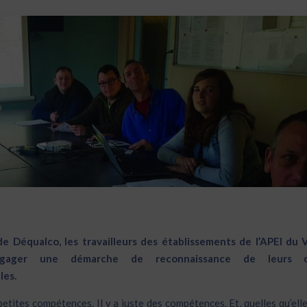
de Déqualco, les travailleurs des établissements de l’APEI du 
gager une démarche de reconnaissance de leurs c
les.
 petites compétences. Il y a juste des compétences. Et, quelles qu’elle