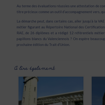
Au terme des évaluations réussies une attestation de co
titre précieux comme un outil d’accompagnement vers, qu
La démarche peut, dans certains cas, aller jusqu’à la VA
métier figurant au Répertoire National des Certificatio
RAE, de 26 diplômes et a rédigé 12 référentiels métiers
papillons blancs du Valenciennois ? On espère beaucoup 
prochaine édition du Trait d’Union.
A lire également