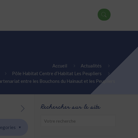
Accueil
Actualités
Pôle Habitat Centre d’Habitat Les Peupliers
rtenariat entre les Bouchons du Hainaut et les Peupliers
Rechercher sur le site
egories