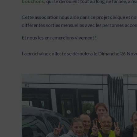
bouchons,
qui se déroulent tout au long de l’année, ains
Cette association nous aide dans ce projet civique et nou
différentes sorties mensuelles avec les personnes acco
Et nous les en remercions vivement !
La prochaine collecte se déroulera le Dimanche 26 No