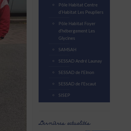
Pôle Habitat Centre
d’Habitat Les Peupliers
Pôle Habitat Foyer
d’hébergement Les
Glycines
SAMSAH
SESSAD André Launay
SESSAD de l'Elnon
SESSAD de l'Escaut
SISEP
Dernières actualités