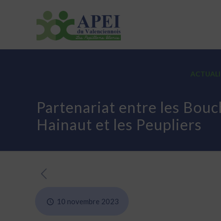
ASSOCIATION
ETABLISSEMENTS
ACTUALI
Partenariat entre les Bou
Hainaut et les Peupliers
10 novembre 2023