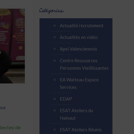
Catégories
Actualité recrutement
Actualités en vidéo
Apei Valenciennois
Centre Ressources
Personnes Vieillissantes
EA Watteau Espace
Services
EDAP
eux
ESAT Ateliers du
Hainaut
llectes de
ESAT Ateliers Réunis