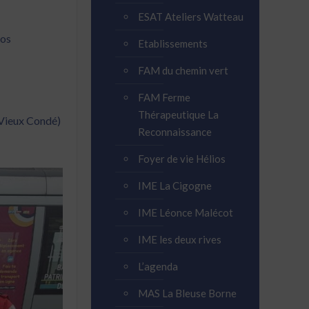
ESAT Ateliers Watteau
nos
Etablissements
FAM du chemin vert
FAM Ferme
Thérapeutique La
Vieux Condé)
Reconnaissance
Foyer de vie Hélios
IME La Cigogne
IME Léonce Malécot
IME les deux rives
L’agenda
MAS La Bleuse Borne