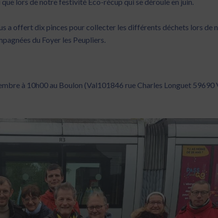
i que lors de notre festivité Eco-récup qui se déroule en juin.
s a offert dix pinces pour collecter les différents déchets lors de 
mpagnées du Foyer les Peupliers.
vembre à 10h00 au Boulon (
Val101846 rue Charles Longuet 59690 