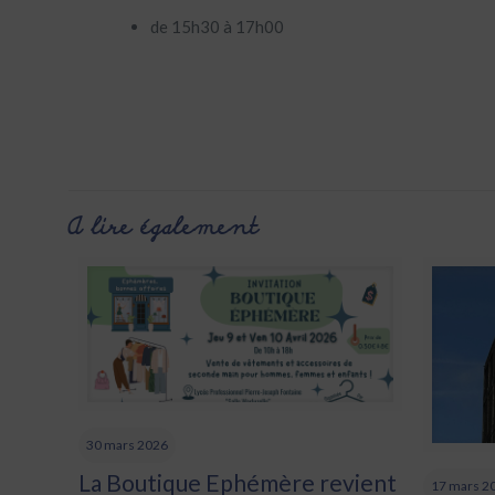
de 15h30 à 17h00
A lire également
30 mars 2026
La Boutique Ephémère revient
17 mars 2