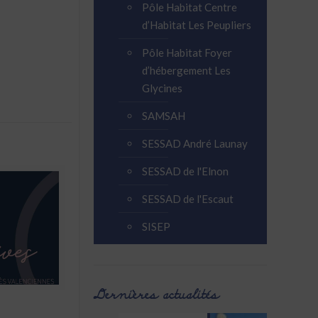
Pôle Habitat Centre
d’Habitat Les Peupliers
Pôle Habitat Foyer
d’hébergement Les
Glycines
SAMSAH
SESSAD André Launay
SESSAD de l'Elnon
SESSAD de l'Escaut
SISEP
Dernières actualités