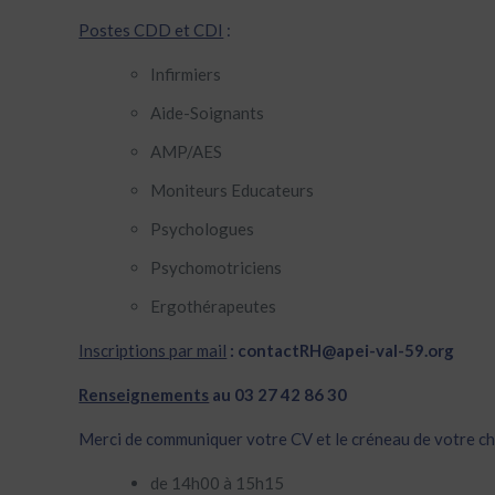
Postes CDD et CDI
:
Infirmiers
Aide-Soignants
AMP/AES
Moniteurs Educateurs
Psychologues
Psychomotriciens
Ergothérapeutes
Inscriptions par mail
: contactRH@apei-val-59.org
Renseignements
au 03 27 42 86 30
Merci de communiquer votre CV et le créneau de votre ch
de 14h00 à 15h15