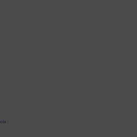
oix :