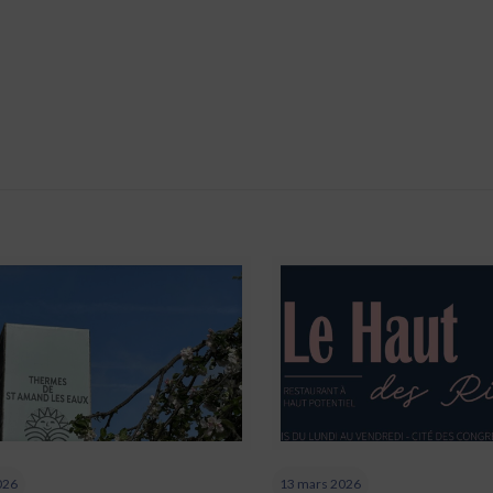
026
13 mars 2026