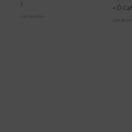
!
« Ô Ca
Lire la suite
Lire la su