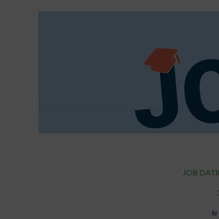
JOB DATIN
le