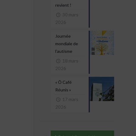
revient !
30 mars
2026
Journée
mondiale de
l’autisme
18 mars
2026
« Ô Café
Réunis »
17 mars
2026