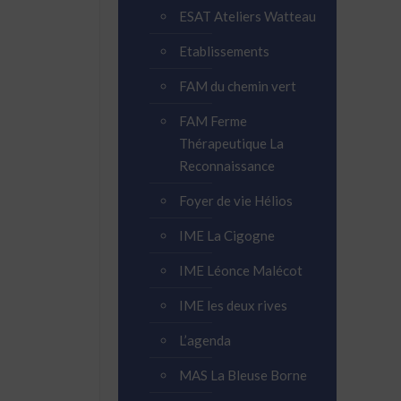
ESAT Ateliers Watteau
Etablissements
FAM du chemin vert
FAM Ferme
Thérapeutique La
Reconnaissance
Foyer de vie Hélios
IME La Cigogne
IME Léonce Malécot
IME les deux rives
L’agenda
MAS La Bleuse Borne