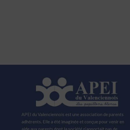
APEI du Valenciennois est une association de parents
adhérents. Elle a été imaginée et conçue pour venir en
aide aux parents dont la société n’apportait pas de