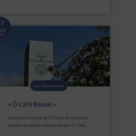
17
AR
026
Apei Valenciennois
« Ô Café Réunis »
Ouverture ce mardi 17 mars d’un nouvel
espace de petite restauration « Ô Café...