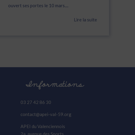
ouvert ses portes le 10 mars....
Lire la suite
Informations
03 27 42 86 30
contact@apei-val-59.org
APEI du Valenciennois
2a, avenue des Sports