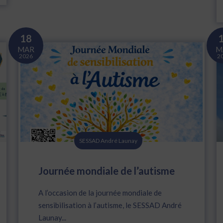
18
MAR
M
2026
2
SESSAD André Launay
Journée mondiale de l’autisme
A l’occasion de la journée mondiale de
sensibilisation à l’autisme, le SESSAD André
Launay...