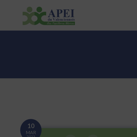
ASSOCIATION
ETABLISSEMENTS
ACTUALI
10
MAR
2023