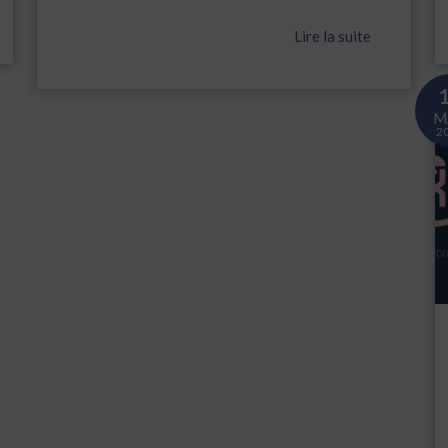
Lire la suite
M
2