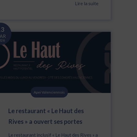
Lire la suite
13
AR
026
Apei Valenciennois
Le restaurant « Le Haut des
Rives » a ouvert ses portes
Le restaurant inclusif « Le Haut des Rives » a