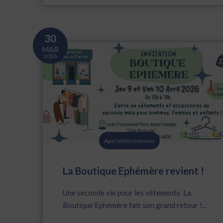
30
MAR
2026
Apei Valenciennois
La Boutique Ephémère revient !
Une seconde vie pour les vêtements La
Boutique Ephémère fait son grand retour !...