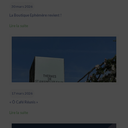
30 mars 2026
La Boutique Ephémère revient !
Lire la suite
17 mars 2026
« Ô Café Réunis »
Lire la suite