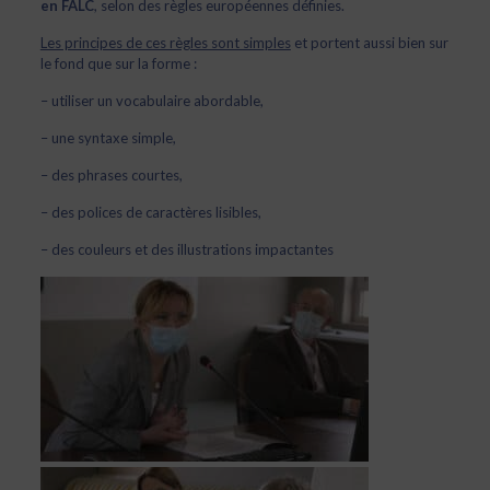
en FALC
, selon des règles européennes définies.
Les principes de ces règles sont simples
et portent aussi bien sur
le fond que sur la forme :
– utiliser un vocabulaire abordable,
– une syntaxe simple,
– des phrases courtes,
– des polices de caractères lisibles,
– des couleurs et des illustrations impactantes