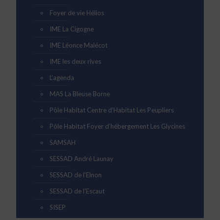
Foyer de vie Hélios
IME La Cigogne
IME Léonce Malécot
IME les deux rives
L’agenda
MAS La Bleuse Borne
Pôle Habitat Centre d’Habitat Les Peupliers
Pôle Habitat Foyer d’hébergement Les Glycines
SAMSAH
SESSAD André Launay
SESSAD de l'Elnon
SESSAD de l'Escaut
SISEP